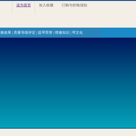
设为首页
加入收藏
订购与价格须知
演奏效果
|
质量等级评定
|
提琴荣誉
|
维修知识
|
琴文化