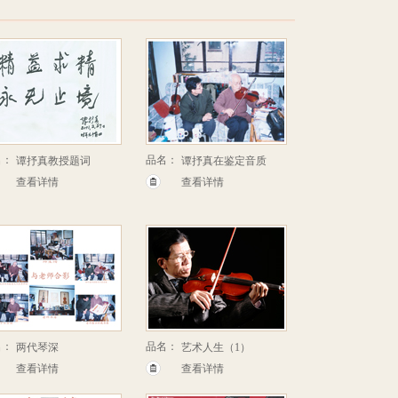
名：
品名：
谭抒真教授题词
谭抒真在鉴定音质
查看详情
查看详情
名：
品名：
两代琴深
艺术人生（1）
查看详情
查看详情