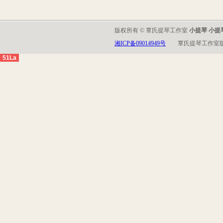
版权所有 © 覃氏提琴工作室
小提琴 小提
湘ICP备09014949号
覃氏提琴工作室
51La