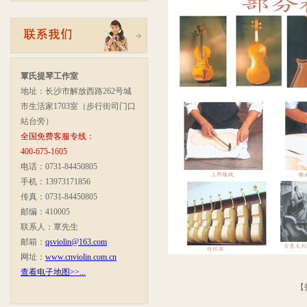
覃氏提琴工作室
地址：长沙市解放西路262号城
市生活家1703室（步行街司门口
站台旁）
全国免费客服专线：
400-675-1605
电话：0731-84450805
手机：13973171856
传真：0731-84450805
邮编：410005
联系人：覃先生
邮箱：
qsviolin@163.com
网址：
www.cnviolin.com.cn
查看电子地图>>...
【