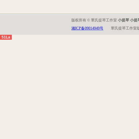
版权所有 © 覃氏提琴工作室
小提琴 小提
湘ICP备09014949号
覃氏提琴工作室
51La