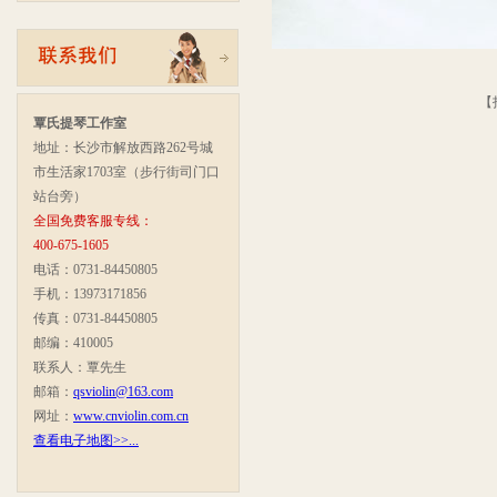
【
覃氏提琴工作室
地址：长沙市解放西路262号城
市生活家1703室（步行街司门口
站台旁）
全国免费客服专线：
400-675-1605
电话：0731-84450805
手机：13973171856
传真：0731-84450805
邮编：410005
联系人：覃先生
邮箱：
qsviolin@163.com
网址：
www.cnviolin.com.cn
查看电子地图>>...