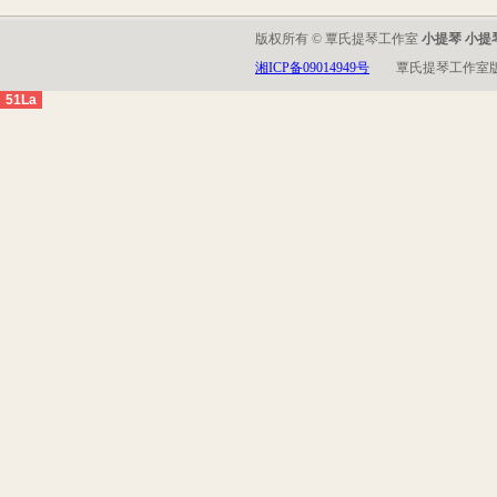
版权所有 © 覃氏提琴工作室
小提琴 小提
湘ICP备09014949号
覃氏提琴工作室
51La