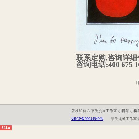
联系定购,咨询详细
咨询电话:400 675 16
【
版权所有 © 覃氏提琴工作室
小提琴 小提
湘ICP备09014949号
覃氏提琴工作室
51La