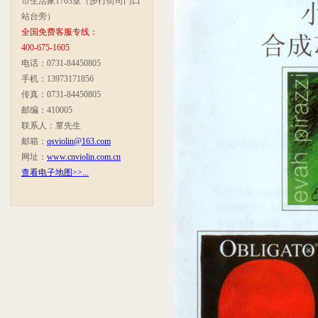
市生活家1703室（步行街司门口
站台旁）
全国免费客服专线：
400-675-1605
电话：0731-84450805
手机：13973171856
传真：0731-84450805
邮编：410005
联系人：覃先生
邮箱：
qsviolin@163.com
网址：
www.cnviolin.com.cn
查看电子地图>>...