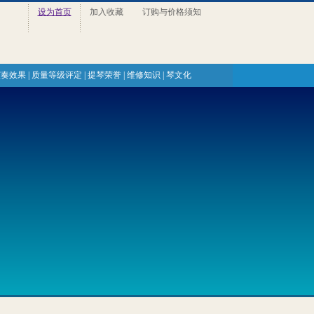
设为首页
加入收藏
订购与价格须知
演奏效果
|
质量等级评定
|
提琴荣誉
|
维修知识
|
琴文化