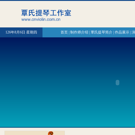
126年8月6日 星期四
首页
|
制作师介绍
|
覃氏提琴简介
|
作品展示
|