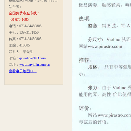
市生活家1703室（步行街司门口
站台旁）
全国免费客服专线：
400-675-1605
电话：0731-84450805
手机：13973171856
传真：0731-84450805
邮编：410005
联系人：覃先生
邮箱：
qsviolin@163.com
网址：
www.cnviolin.com.cn
查看电子地图>>...