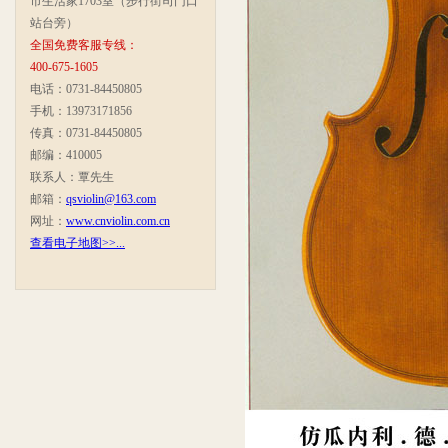
市生活家1703室（步行街司门口
站台旁）
全国免费客服专线：
400-675-1605
电话：0731-84450805
手机：13973171856
传真：0731-84450805
邮编：410005
联系人：覃先生
邮箱：
qsviolin@163.com
网址：
www.cnviolin.com.cn
查看电子地图>>...