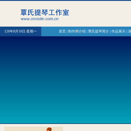
126年8月10日 星期一
首页
|
制作师介绍
|
覃氏提琴简介
|
作品展示
|