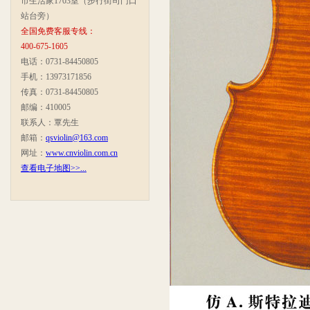
市生活家1703室（步行街司门口
站台旁）
全国免费客服专线：
400-675-1605
电话：0731-84450805
手机：13973171856
传真：0731-84450805
邮编：410005
联系人：覃先生
邮箱：
qsviolin@163.com
网址：
www.cnviolin.com.cn
查看电子地图>>...